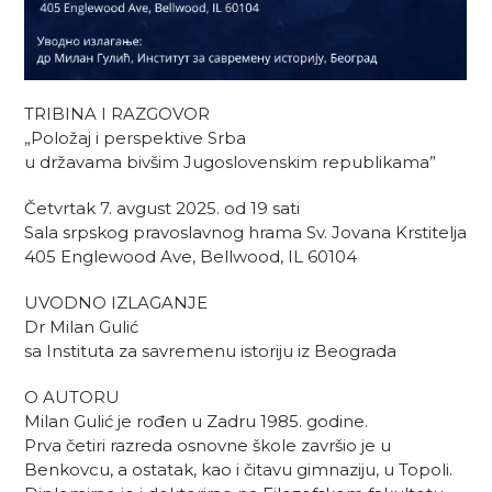
TRIBINA I RAZGOVOR
„Položaj i perspektive Srba
u državama bivšim Jugoslovenskim republikama”
Četvrtak 7. avgust 2025. od 19 sati
Sala srpskog pravoslavnog hrama Sv. Jovana Krstitelja
405 Englewood Ave, Bellwood, IL 60104
UVODNO IZLAGANJE
Dr Milan Gulić
sa Instituta za savremenu istoriju iz Beograda
O AUTORU
Milan Gulić je rođen u Zadru 1985. godine.
Prva četiri razreda osnovne škole završio je u
Benkovcu, a ostatak, kao i čitavu gimnaziju, u Topoli.